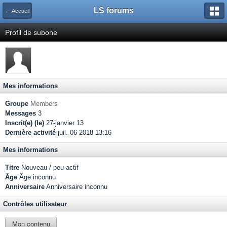
LS forums
← Accueil
Profil de subone
Mes informations
Groupe
Members
Messages
3
Inscrit(e) (le)
27-janvier 13
Dernière activité
juil. 06 2018 13:16
Mes informations
Titre
Nouveau / peu actif
Âge
Âge inconnu
Anniversaire
Anniversaire inconnu
Contrôles utilisateur
Mon contenu