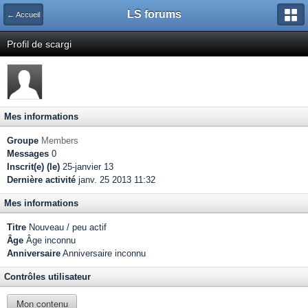
LS forums
← Accueil
Profil de scargi
Mes informations
Groupe
Members
Messages
0
Inscrit(e) (le)
25-janvier 13
Dernière activité
janv. 25 2013 11:32
Mes informations
Titre
Nouveau / peu actif
Âge
Âge inconnu
Anniversaire
Anniversaire inconnu
Contrôles utilisateur
Mon contenu