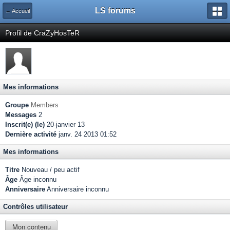
LS forums
← Accueil
Profil de CraZyHosTeR
Mes informations
Groupe
Members
Messages
2
Inscrit(e) (le)
20-janvier 13
Dernière activité
janv. 24 2013 01:52
Mes informations
Titre
Nouveau / peu actif
Âge
Âge inconnu
Anniversaire
Anniversaire inconnu
Contrôles utilisateur
Mon contenu