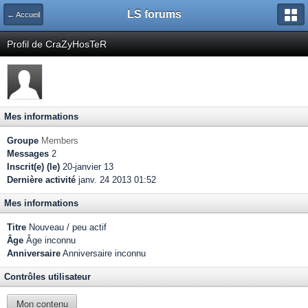
LS forums
← Accueil
Profil de CraZyHosTeR
Mes informations
Groupe
Members
Messages
2
Inscrit(e) (le)
20-janvier 13
Dernière activité
janv. 24 2013 01:52
Mes informations
Titre
Nouveau / peu actif
Âge
Âge inconnu
Anniversaire
Anniversaire inconnu
Contrôles utilisateur
Mon contenu