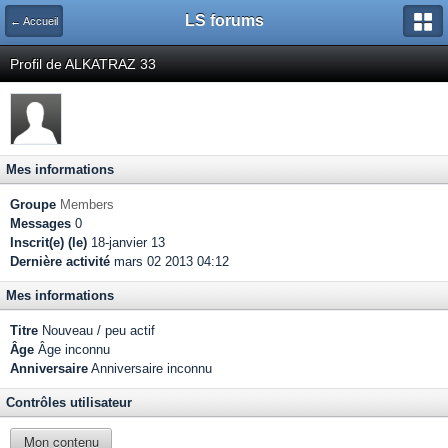
LS forums
← Accueil
Profil de ALKATRAZ 33
Mes informations
Groupe
Members
Messages
0
Inscrit(e) (le)
18-janvier 13
Dernière activité
mars 02 2013 04:12
Mes informations
Titre
Nouveau / peu actif
Âge
Âge inconnu
Anniversaire
Anniversaire inconnu
Contrôles utilisateur
Mon contenu