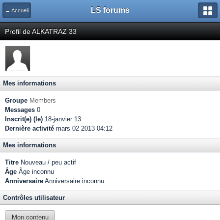
LS forums
← Accueil
Profil de ALKATRAZ 33
Mes informations
Groupe
Members
Messages
0
Inscrit(e) (le)
18-janvier 13
Dernière activité
mars 02 2013 04:12
Mes informations
Titre
Nouveau / peu actif
Âge
Âge inconnu
Anniversaire
Anniversaire inconnu
Contrôles utilisateur
Mon contenu