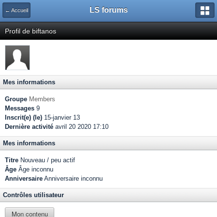
LS forums
← Accueil
Profil de biftanos
Mes informations
Groupe
Members
Messages
9
Inscrit(e) (le)
15-janvier 13
Dernière activité
avril 20 2020 17:10
Mes informations
Titre
Nouveau / peu actif
Âge
Âge inconnu
Anniversaire
Anniversaire inconnu
Contrôles utilisateur
Mon contenu