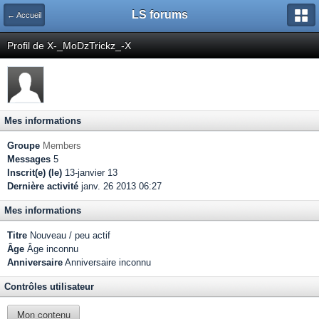
LS forums
← Accueil
Profil de X-_MoDzTrickz_-X
Mes informations
Groupe
Members
Messages
5
Inscrit(e) (le)
13-janvier 13
Dernière activité
janv. 26 2013 06:27
Mes informations
Titre
Nouveau / peu actif
Âge
Âge inconnu
Anniversaire
Anniversaire inconnu
Contrôles utilisateur
Mon contenu