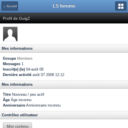
LS forums
← Accueil
Profil de GuigZ
Mes informations
Groupe
Members
Messages
1
Inscrit(e) (le)
04-août 08
Dernière activité
août 07 2008 12:12
Mes informations
Titre
Nouveau / peu actif
Âge
Âge inconnu
Anniversaire
Anniversaire inconnu
Contrôles utilisateur
Mon contenu