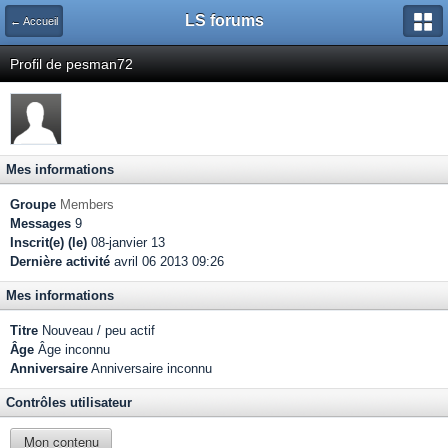
LS forums
← Accueil
Profil de pesman72
Mes informations
Groupe
Members
Messages
9
Inscrit(e) (le)
08-janvier 13
Dernière activité
avril 06 2013 09:26
Mes informations
Titre
Nouveau / peu actif
Âge
Âge inconnu
Anniversaire
Anniversaire inconnu
Contrôles utilisateur
Mon contenu