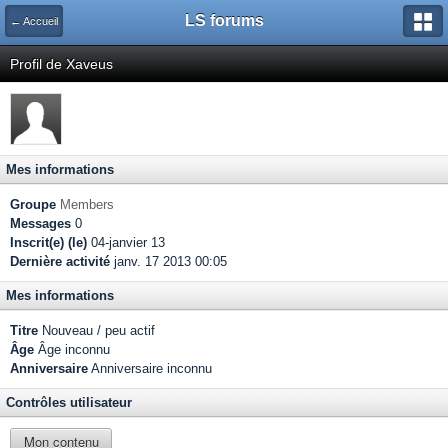
LS forums
← Accueil
Profil de Xaveus
Mes informations
Groupe
Members
Messages
0
Inscrit(e) (le)
04-janvier 13
Dernière activité
janv. 17 2013 00:05
Mes informations
Titre
Nouveau / peu actif
Âge
Âge inconnu
Anniversaire
Anniversaire inconnu
Contrôles utilisateur
Mon contenu