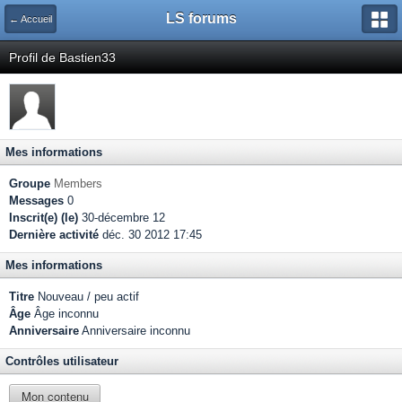
LS forums
← Accueil
Profil de Bastien33
Mes informations
Groupe
Members
Messages
0
Inscrit(e) (le)
30-décembre 12
Dernière activité
déc. 30 2012 17:45
Mes informations
Titre
Nouveau / peu actif
Âge
Âge inconnu
Anniversaire
Anniversaire inconnu
Contrôles utilisateur
Mon contenu