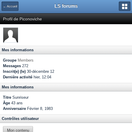
LS forums
← Accueil
Profil de Piconoviche
Mes informations
Groupe
Members
Messages
272
Inscrit(e) (le)
30-décembre 12
Dernière activité
hier, 12:04
Mes informations
Titre
Sunriseur
Âge
43 ans
Anniversaire
Février 8, 1983
Contrôles utilisateur
Mon contenu