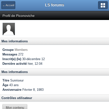
LS forums
← Accueil
Profil de Piconoviche
Mes informations
Groupe
Members
Messages
272
Inscrit(e) (le)
30-décembre 12
Dernière activité
hier, 12:04
Mes informations
Titre
Sunriseur
Âge
43 ans
Anniversaire
Février 8, 1983
Contrôles utilisateur
Mon contenu