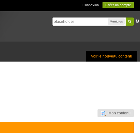
Connexion
Créer un compte
Membres
Voir le nouveau contenu
Mon contenu