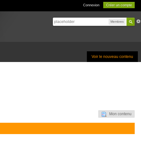
Connexion
Créer un compte
Membres
Voir le nouveau contenu
Mon contenu