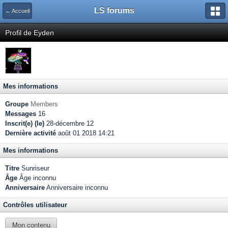
LS forums
← Accueil
Profil de Eyden
Mes informations
Groupe
Members
Messages
16
Inscrit(e) (le)
28-décembre 12
Dernière activité
août 01 2018 14:21
Mes informations
Titre
Sunriseur
Âge
Âge inconnu
Anniversaire
Anniversaire inconnu
Contrôles utilisateur
Mon contenu