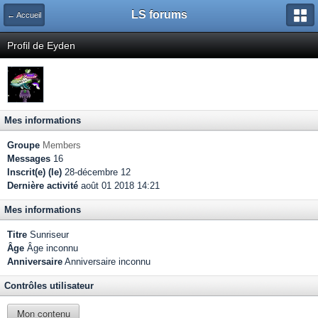
LS forums
← Accueil
Profil de Eyden
Mes informations
Groupe
Members
Messages
16
Inscrit(e) (le)
28-décembre 12
Dernière activité
août 01 2018 14:21
Mes informations
Titre
Sunriseur
Âge
Âge inconnu
Anniversaire
Anniversaire inconnu
Contrôles utilisateur
Mon contenu