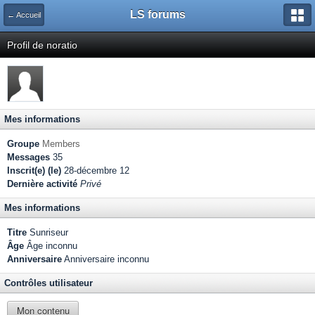
LS forums
← Accueil
Profil de noratio
Mes informations
Groupe
Members
Messages
35
Inscrit(e) (le)
28-décembre 12
Dernière activité
Privé
Mes informations
Titre
Sunriseur
Âge
Âge inconnu
Anniversaire
Anniversaire inconnu
Contrôles utilisateur
Mon contenu