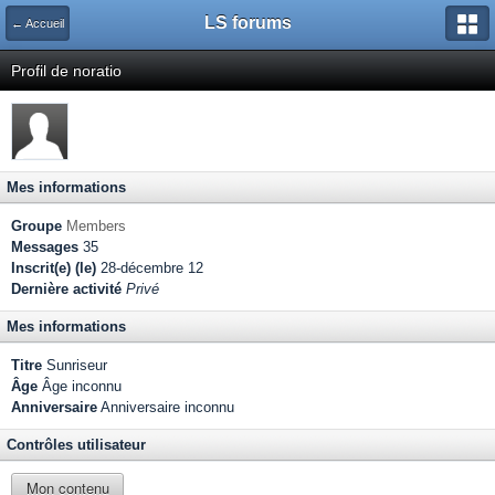
LS forums
← Accueil
Profil de noratio
Mes informations
Groupe
Members
Messages
35
Inscrit(e) (le)
28-décembre 12
Dernière activité
Privé
Mes informations
Titre
Sunriseur
Âge
Âge inconnu
Anniversaire
Anniversaire inconnu
Contrôles utilisateur
Mon contenu