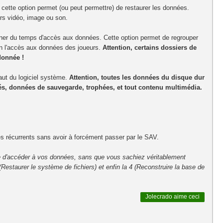
 cette option permet (ou peut permettre) de restaurer les données.
rs vidéo, image ou son.
agner du temps d'accès aux données. Cette option permet de regrouper
ien l'accès aux données des joueurs.
Attention, certains dossiers de
donnée !
aut du logiciel système.
Attention, toutes les données du disque dur
rgés, données de sauvegarde, trophées, et tout contenu multimédia.
s récurrents sans avoir à forcément passer par le SAV.
e d'accéder à vos données, sans que vous sachiez véritablement
staurer le système de fichiers) et enfin la 4 (Reconstruire la base de
Jolecrado
aime ceci