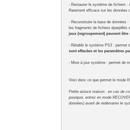
-
Restaurer le système de fichiers
: 
Rarement efficace sur les données d
-
Reconstruire la base de données
: 
les fragments de fichiers éparpillé
jeux (regroupement) peuvent être
-
Rétablir le système PS3
: permet d
sont effacées et les paramètres p
-
Mise à jour système
: permet de me
Voici donc ce que permet le mode RE
Petite astuce maison
:
en cas de co
pourquoi, entrez en mode RECOVERY e
données) avant de redémarrer le sys