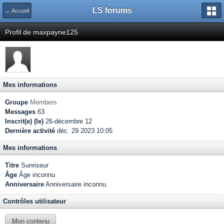
LS forums
← Accueil
Profil de maxpayne125
Mes informations
Groupe
Members
Messages
63
Inscrit(e) (le)
26-décembre 12
Dernière activité
déc. 29 2023 10:05
Mes informations
Titre
Sunriseur
Âge
Âge inconnu
Anniversaire
Anniversaire inconnu
Contrôles utilisateur
Mon contenu