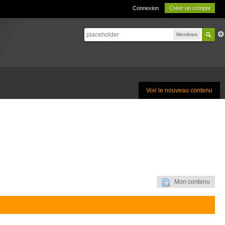
Connexion
Créer un compte
Membres
Voir le nouveau contenu
Mon contenu