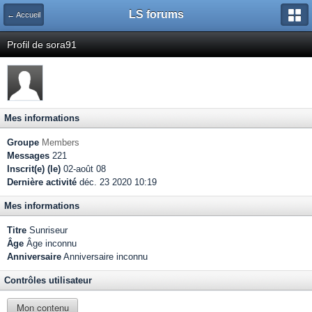
LS forums
← Accueil
Profil de sora91
Mes informations
Groupe
Members
Messages
221
Inscrit(e) (le)
02-août 08
Dernière activité
déc. 23 2020 10:19
Mes informations
Titre
Sunriseur
Âge
Âge inconnu
Anniversaire
Anniversaire inconnu
Contrôles utilisateur
Mon contenu