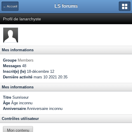
LS forums
← Accueil
Profil de lanarchyste
Mes informations
Groupe
Members
Messages
48
Inscrit(e) (le)
18-décembre 12
Dernière activité
mars 10 2021 20:35
Mes informations
Titre
Sunriseur
Âge
Âge inconnu
Anniversaire
Anniversaire inconnu
Contrôles utilisateur
Mon contenu