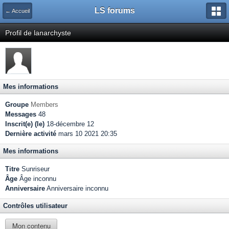
LS forums
← Accueil
Profil de lanarchyste
Mes informations
Groupe
Members
Messages
48
Inscrit(e) (le)
18-décembre 12
Dernière activité
mars 10 2021 20:35
Mes informations
Titre
Sunriseur
Âge
Âge inconnu
Anniversaire
Anniversaire inconnu
Contrôles utilisateur
Mon contenu