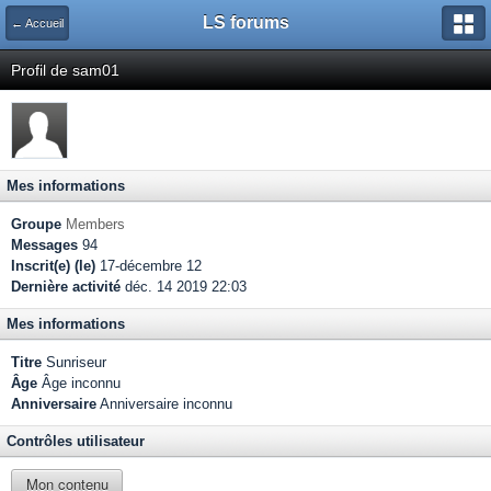
LS forums
← Accueil
Profil de sam01
Mes informations
Groupe
Members
Messages
94
Inscrit(e) (le)
17-décembre 12
Dernière activité
déc. 14 2019 22:03
Mes informations
Titre
Sunriseur
Âge
Âge inconnu
Anniversaire
Anniversaire inconnu
Contrôles utilisateur
Mon contenu