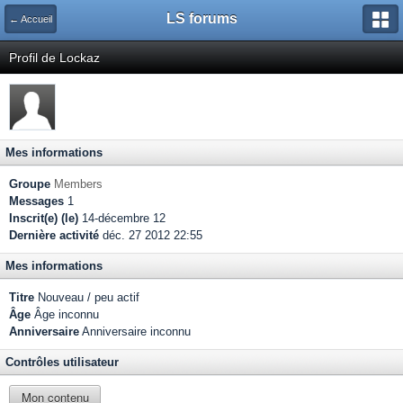
LS forums
← Accueil
Profil de Lockaz
Mes informations
Groupe
Members
Messages
1
Inscrit(e) (le)
14-décembre 12
Dernière activité
déc. 27 2012 22:55
Mes informations
Titre
Nouveau / peu actif
Âge
Âge inconnu
Anniversaire
Anniversaire inconnu
Contrôles utilisateur
Mon contenu