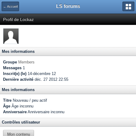
LS forums
← Accueil
Profil de Lockaz
Mes informations
Groupe
Members
Messages
1
Inscrit(e) (le)
14-décembre 12
Dernière activité
déc. 27 2012 22:55
Mes informations
Titre
Nouveau / peu actif
Âge
Âge inconnu
Anniversaire
Anniversaire inconnu
Contrôles utilisateur
Mon contenu