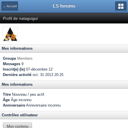
LS forums
← Accueil
Profil de nataguigui
Mes informations
Groupe
Members
Messages
9
Inscrit(e) (le)
07-décembre 12
Dernière activité
oct. 31 2013 20:25
Mes informations
Titre
Nouveau / peu actif
Âge
Âge inconnu
Anniversaire
Anniversaire inconnu
Contrôles utilisateur
Mon contenu