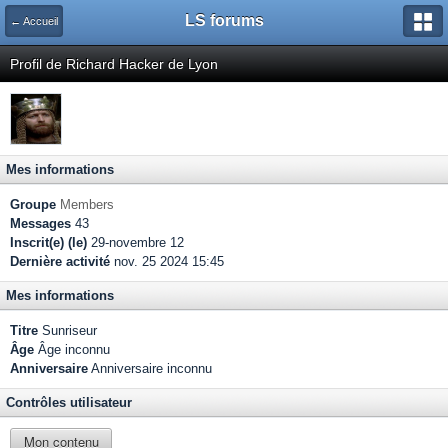
LS forums
← Accueil
Profil de Richard Hacker de Lyon
Mes informations
Groupe
Members
Messages
43
Inscrit(e) (le)
29-novembre 12
Dernière activité
nov. 25 2024 15:45
Mes informations
Titre
Sunriseur
Âge
Âge inconnu
Anniversaire
Anniversaire inconnu
Contrôles utilisateur
Mon contenu