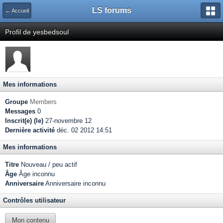
LS forums
← Accueil
Profil de yesbedsoul
Mes informations
Groupe
Members
Messages
0
Inscrit(e) (le)
27-novembre 12
Dernière activité
déc. 02 2012 14:51
Mes informations
Titre
Nouveau / peu actif
Âge
Âge inconnu
Anniversaire
Anniversaire inconnu
Contrôles utilisateur
Mon contenu