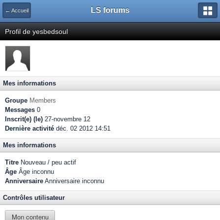
LS forums
← Accueil
Profil de yesbedsoul
Mes informations
Groupe
Members
Messages
0
Inscrit(e) (le)
27-novembre 12
Dernière activité
déc. 02 2012 14:51
Mes informations
Titre
Nouveau / peu actif
Âge
Âge inconnu
Anniversaire
Anniversaire inconnu
Contrôles utilisateur
Mon contenu