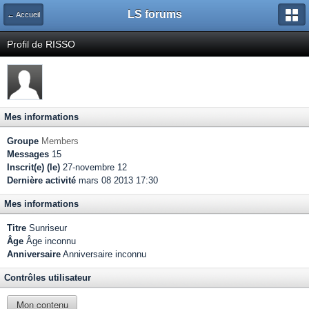
LS forums
← Accueil
Profil de RISSO
Mes informations
Groupe
Members
Messages
15
Inscrit(e) (le)
27-novembre 12
Dernière activité
mars 08 2013 17:30
Mes informations
Titre
Sunriseur
Âge
Âge inconnu
Anniversaire
Anniversaire inconnu
Contrôles utilisateur
Mon contenu