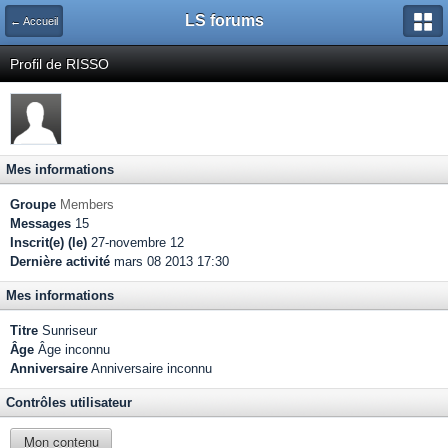
LS forums
← Accueil
Profil de RISSO
Mes informations
Groupe
Members
Messages
15
Inscrit(e) (le)
27-novembre 12
Dernière activité
mars 08 2013 17:30
Mes informations
Titre
Sunriseur
Âge
Âge inconnu
Anniversaire
Anniversaire inconnu
Contrôles utilisateur
Mon contenu