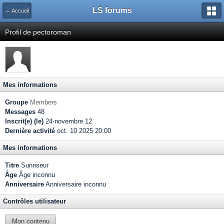
LS forums
← Accueil
Profil de pectoroman
Mes informations
Groupe
Members
Messages
48
Inscrit(e) (le)
24-novembre 12
Dernière activité
oct. 10 2025 20:00
Mes informations
Titre
Sunriseur
Âge
Âge inconnu
Anniversaire
Anniversaire inconnu
Contrôles utilisateur
Mon contenu