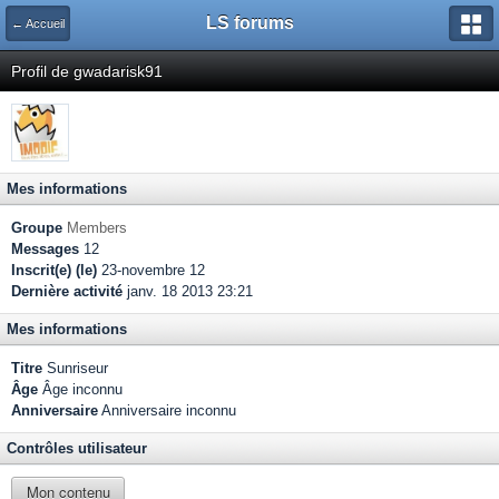
LS forums
← Accueil
Profil de gwadarisk91
Mes informations
Groupe
Members
Messages
12
Inscrit(e) (le)
23-novembre 12
Dernière activité
janv. 18 2013 23:21
Mes informations
Titre
Sunriseur
Âge
Âge inconnu
Anniversaire
Anniversaire inconnu
Contrôles utilisateur
Mon contenu