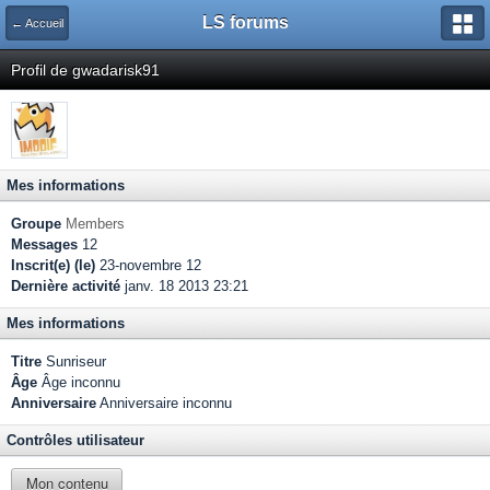
LS forums
← Accueil
Profil de gwadarisk91
Mes informations
Groupe
Members
Messages
12
Inscrit(e) (le)
23-novembre 12
Dernière activité
janv. 18 2013 23:21
Mes informations
Titre
Sunriseur
Âge
Âge inconnu
Anniversaire
Anniversaire inconnu
Contrôles utilisateur
Mon contenu