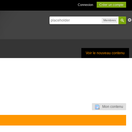
Connexion
Créer un compte
Membres
Voir le nouveau contenu
Mon contenu