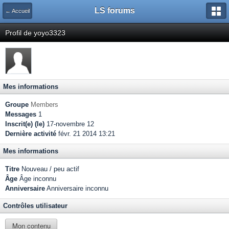
LS forums
← Accueil
Profil de yoyo3323
Mes informations
Groupe
Members
Messages
1
Inscrit(e) (le)
17-novembre 12
Dernière activité
févr. 21 2014 13:21
Mes informations
Titre
Nouveau / peu actif
Âge
Âge inconnu
Anniversaire
Anniversaire inconnu
Contrôles utilisateur
Mon contenu