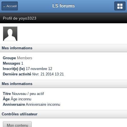
LS forums
← Accueil
Profil de yoyo3323
Mes informations
Groupe
Members
Messages
1
Inscrit(e) (le)
17-novembre 12
Dernière activité
févr. 21 2014 13:21
Mes informations
Titre
Nouveau / peu actif
Âge
Âge inconnu
Anniversaire
Anniversaire inconnu
Contrôles utilisateur
Mon contenu