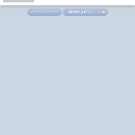
Version complète
Français (France) LS v4