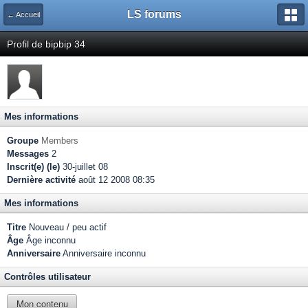
LS forums
← Accueil
Profil de bipbip 34
Mes informations
Groupe
Members
Messages
2
Inscrit(e) (le)
30-juillet 08
Dernière activité
août 12 2008 08:35
Mes informations
Titre
Nouveau / peu actif
Âge
Âge inconnu
Anniversaire
Anniversaire inconnu
Contrôles utilisateur
Mon contenu