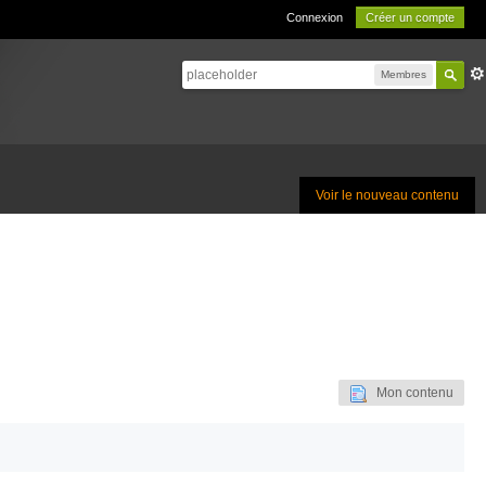
Connexion
Créer un compte
Membres
Voir le nouveau contenu
Mon contenu