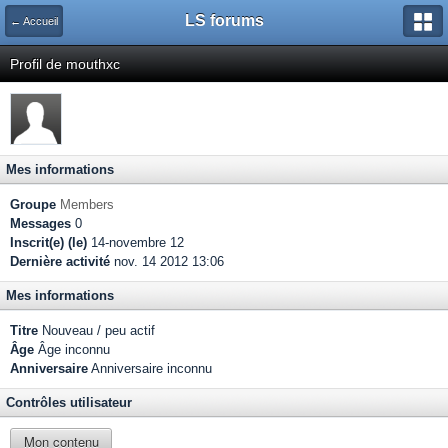
LS forums
← Accueil
Profil de mouthxc
Mes informations
Groupe
Members
Messages
0
Inscrit(e) (le)
14-novembre 12
Dernière activité
nov. 14 2012 13:06
Mes informations
Titre
Nouveau / peu actif
Âge
Âge inconnu
Anniversaire
Anniversaire inconnu
Contrôles utilisateur
Mon contenu