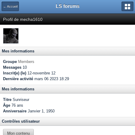
LS forums
← Accueil
Profil de mecha1610
Mes informations
Groupe
Members
Messages
10
Inscrit(e) (le)
12-novembre 12
Dernière activité
mars 06 2023 18:29
Mes informations
Titre
Sunriseur
Âge
76 ans
Anniversaire
Janvier 1, 1950
Contrôles utilisateur
Mon contenu