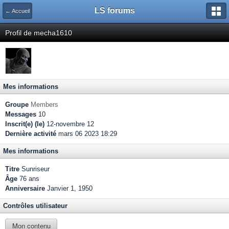
LS forums
← Accueil
Profil de mecha1610
Mes informations
Groupe
Members
Messages
10
Inscrit(e) (le)
12-novembre 12
Dernière activité
mars 06 2023 18:29
Mes informations
Titre
Sunriseur
Âge
76 ans
Anniversaire
Janvier 1, 1950
Contrôles utilisateur
Mon contenu