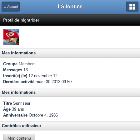
LS forums
← Accueil
Profil de nightrider
Mes informations
Groupe
Members
Messages
13
Inscrit(e) (le)
12-novembre 12
Dernière activité
mars 30 2013 09:50
Mes informations
Titre
Sunriseur
Âge
39 ans
Anniversaire
Octobre 4, 1986
Contrôles utilisateur
Mon contenu