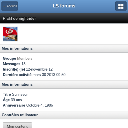
LS forums
← Accueil
Profil de nightrider
Mes informations
Groupe
Members
Messages
13
Inscrit(e) (le)
12-novembre 12
Dernière activité
mars 30 2013 09:50
Mes informations
Titre
Sunriseur
Âge
39 ans
Anniversaire
Octobre 4, 1986
Contrôles utilisateur
Mon contenu