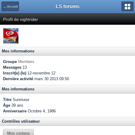
LS forums
← Accueil
Profil de nightrider
Mes informations
Groupe
Members
Messages
13
Inscrit(e) (le)
12-novembre 12
Dernière activité
mars 30 2013 09:50
Mes informations
Titre
Sunriseur
Âge
39 ans
Anniversaire
Octobre 4, 1986
Contrôles utilisateur
Mon contenu