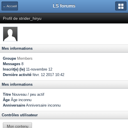
LS forums
← Accueil
Profil de strider_hiryu
Mes informations
Groupe
Members
Messages
8
Inscrit(e) (le)
11-novembre 12
Dernière activité
févr. 12 2017 10:42
Mes informations
Titre
Nouveau / peu actif
Âge
Âge inconnu
Anniversaire
Anniversaire inconnu
Contrôles utilisateur
Mon contenu